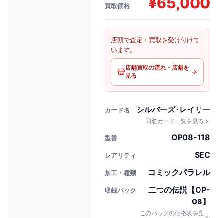
¥
65,000
買取価格
店頭で査定・買取を受け付けて
います。
店舗買取の流れ・店舗を
見る
シルバーズ･レイリー
カード名
同名カード一覧を見る
OP08-118
型番
SEC
レアリティ
コミックパラレル
加工・種類
二つの伝説【OP-
収録パック
08】
このパックの価格表を見