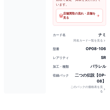
います。
店舗買取の流れ・店舗を
見る
ナミ
カード名
同名カード一覧を見る
OP08-106
型番
SR
レアリティ
パラレル
加工・種類
二つの伝説【OP-
収録パック
08】
このパックの価格表を見
る