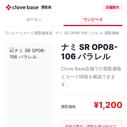
買取表
店舗案内
ポケモン
ワンピース
ワンピースカード
買取価格表
ナミ SR OP08-106 パラレル
買取価格
ナミ SR OP08-
106 パラレル
Clove Base店舗での買取価格
とカード情報を確認できま
す。
¥
1,200
買取価格
店頭で査定・買取を受け付けて