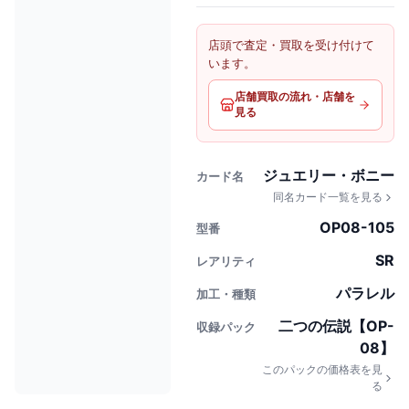
店頭で査定・買取を受け付けて
います。
店舗買取の流れ・店舗を
見る
ジュエリー・ボニー
カード名
同名カード一覧を見る
OP08-105
型番
SR
レアリティ
パラレル
加工・種類
二つの伝説【OP-
収録パック
08】
このパックの価格表を見
る