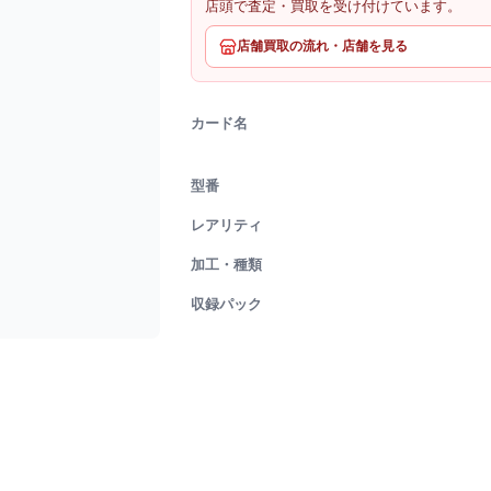
店頭で査定・買取を受け付けています。
店舗買取の流れ・店舗を見る
カード名
型番
レアリティ
加工・種類
収録パック