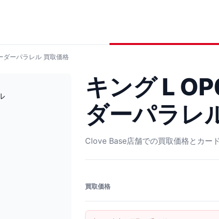
 リーダーパラレル
買取価格
キング L OP
ダーパラレ
Clove Base店舗での買取価格とカ
買取価格