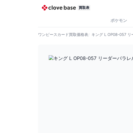
買取表
ポケモン
ワンピースカード
買取価格表
キング L OP08-057