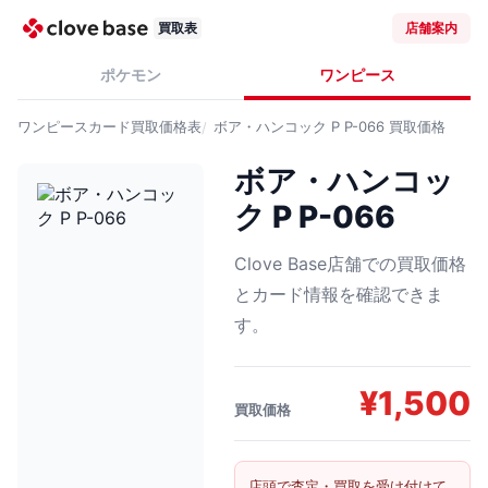
買取表
店舗案内
ポケモン
ワンピース
ワンピースカード
買取価格表
ボア・ハンコック P P-066
買取価格
ボア・ハンコッ
ク P P-066
Clove Base店舗での買取価格
とカード情報を確認できま
す。
¥
1,500
買取価格
店頭で査定・買取を受け付けて