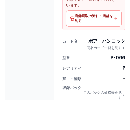
います。
店舗買取の流れ・店舗を
見る
ボア・ハンコック
カード名
同名カード一覧を見る
P-066
型番
P
レアリティ
-
加工・種類
収録パック
このパックの価格表を見
る