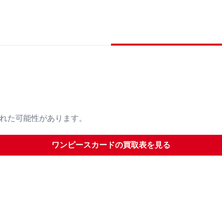
された可能性があります。
ワンピースカード
の買取表を見る