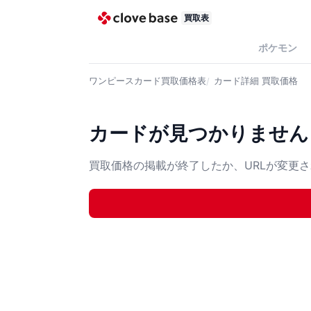
買取表
ポケモン
ワンピースカード
買取価格表
カード詳細
買取価格
カードが見つかりません
買取価格の掲載が終了したか、URLが変更