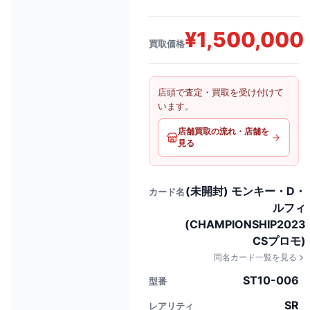
¥
1,500,000
買取価格
店頭で査定・買取を受け付けて
います。
店舗買取の流れ・店舗を
見る
(未開封) モンキー・D・
カード名
ルフィ
(CHAMPIONSHIP2023
CSプロモ)
同名カード一覧を見る
ST10-006
型番
SR
レアリティ