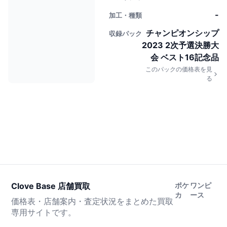
-
加工・種類
チャンピオンシップ
収録パック
2023 2次予選決勝大
会 ベスト16記念品
このパックの価格表を見
る
Clove Base 店舗買取
ポケ
ワンピ
カ
ース
価格表・店舗案内・査定状況をまとめた買取
専用サイトです。