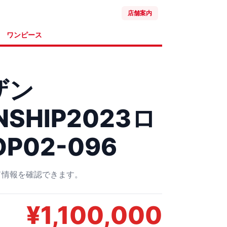
店舗案内
ワンピース
ザン
NSHIP2023ロ
OP02-096
ード情報を確認できます。
¥
1,100,000