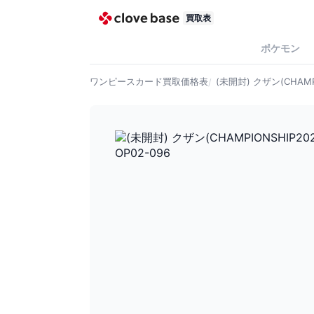
買取表
ポケモン
ワンピースカード
買取価格表
(未開封) クザン(CHAMPI