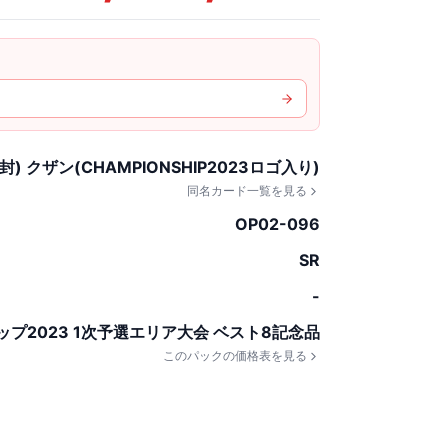
封) クザン(CHAMPIONSHIP2023ロゴ入り)
同名カード一覧を見る
OP02-096
SR
-
プ2023 1次予選エリア大会 ベスト8記念品
このパックの価格表を見る