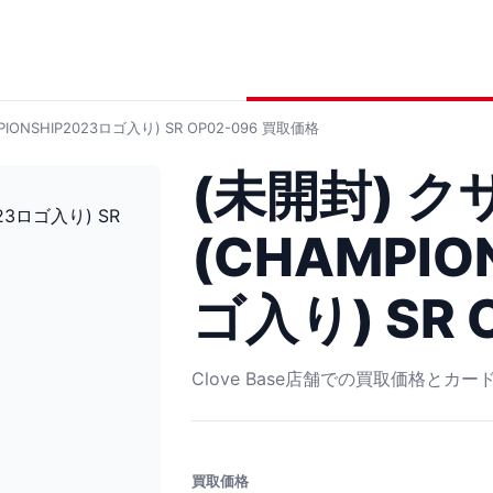
ONSHIP2023ロゴ入り) SR OP02-096
買取価格
(未開封) ク
(CHAMPIO
ゴ入り) SR 
Clove Base店舗での買取価格とカ
買取価格