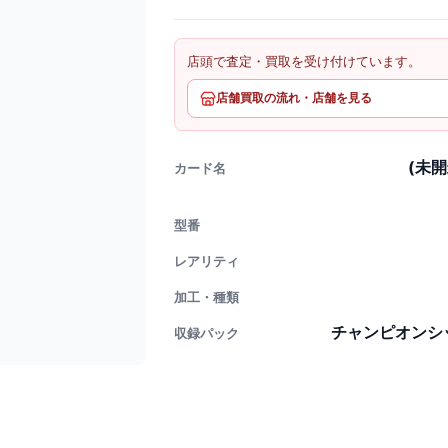
店頭で査定・買取を受け付けています。
店舗買取の流れ・店舗を見る
(未開
カード名
型番
レアリティ
加工・種類
チャンピオンシッ
収録パック