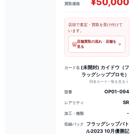
¥
50,000
買取価格
店頭で査定・買取を受け付けて
います。
店舗買取の流れ・店舗を
見る
(未開封) カイドウ（フ
カード名
ラッグシッププロモ）
同名カード一覧を見る
OP01-094
型番
SR
レアリティ
-
加工・種類
フラッグシップバト
収録パック
ル2023 10月優勝記