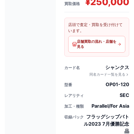
¥
250,000
買取価格
店頭で査定・買取を受け付けて
います。
店舗買取の流れ・店舗を
見る
シャンクス
カード名
同名カード一覧を見る
OP01-120
型番
SEC
レアリティ
Parallel/For Asia
加工・種類
フラッグシップバト
収録パック
ル2023 7月優勝記念
品