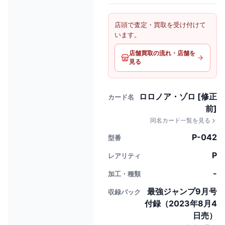
店頭で査定・買取を受け付けて
います。
店舗買取の流れ・店舗を
見る
ロロノア・ゾロ [修正
カード名
前]
同名カード一覧を見る
P-042
型番
P
レアリティ
-
加工・種類
最強ジャンプ9月号
収録パック
付録（2023年8月4
日売）