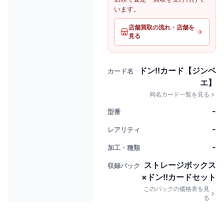
います。
店舗買取の流れ・店舗を
見る
ドン!!カード【ジンベ
カード名
エ】
同名カード一覧を見る
-
型番
-
レアリティ
-
加工・種類
ストレージボックス
収録パック
×ドン!!カードセット
このパックの価格表を見
る