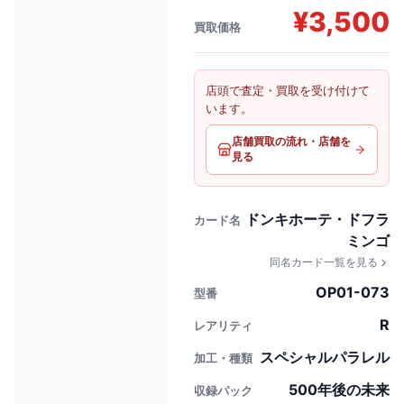
¥
3,500
買取価格
店頭で査定・買取を受け付けて
います。
店舗買取の流れ・店舗を
見る
ドンキホーテ・ドフラ
カード名
ミンゴ
同名カード一覧を見る
OP01-073
型番
R
レアリティ
スペシャルパラレル
加工・種類
500年後の未来
収録パック