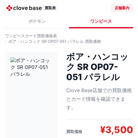
買取表
店舗案内
ポケモン
ワンピース
ワンピースカード
買取価格表
ボア・ハンコック SR OP07-051 パラレル
買取価格
ボア・ハンコッ
ク SR OP07-
051 パラレル
Clove Base店舗での買取価格
とカード情報を確認できま
す。
¥
3,500
買取価格