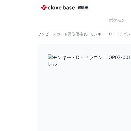
買取表
ポケモン
ワンピースカード
買取価格表
モンキー・D・ドラゴン L