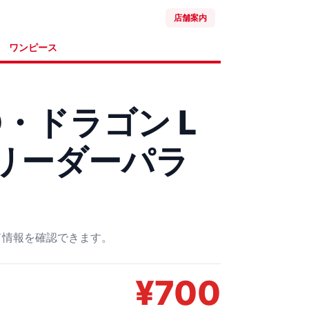
店舗案内
ワンピース
・ドラゴン L
1 リーダーパラ
ード情報を確認できます。
¥
700