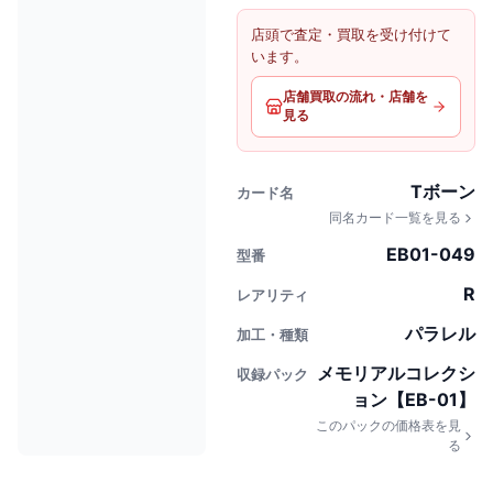
店頭で査定・買取を受け付けて
います。
店舗買取の流れ・店舗を
見る
Tボーン
カード名
同名カード一覧を見る
EB01-049
型番
R
レアリティ
パラレル
加工・種類
メモリアルコレクシ
収録パック
ョン【EB-01】
このパックの価格表を見
る