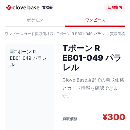
買取表
店舗案内
ポケモン
ワンピース
ワンピースカード
買取価格表
Tボーン R EB01-049 パラレル
買取価格
Tボーン R
EB01-049 パラ
レル
Clove Base店舗での買取価格
とカード情報を確認できま
す。
¥
300
買取価格