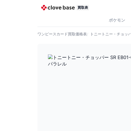
買取表
ポケモン
ワンピースカード
買取価格表
トニートニー・チョッパー 