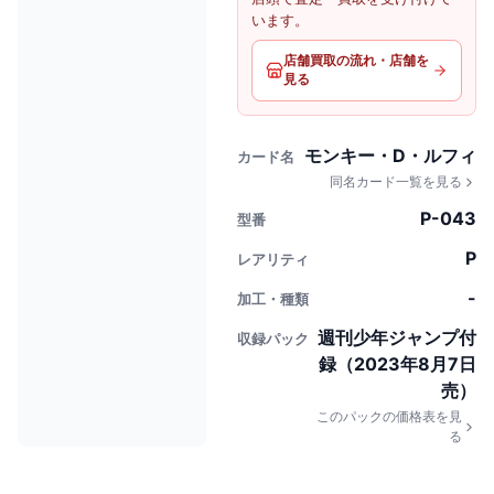
います。
店舗買取の流れ・店舗を
見る
モンキー・D・ルフィ
カード名
同名カード一覧を見る
P-043
型番
P
レアリティ
-
加工・種類
週刊少年ジャンプ付
収録パック
録（2023年8月7日
売）
このパックの価格表を見
る