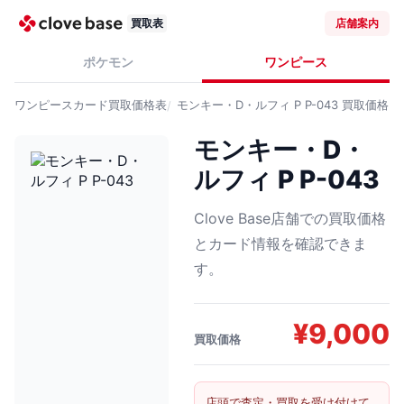
買取表
店舗案内
ポケモン
ワンピース
ワンピースカード
買取価格表
モンキー・D・ルフィ P P-043
買取価格
モンキー・D・
ルフィ P P-043
Clove Base店舗での買取価格
とカード情報を確認できま
す。
¥
9,000
買取価格
店頭で査定・買取を受け付けて