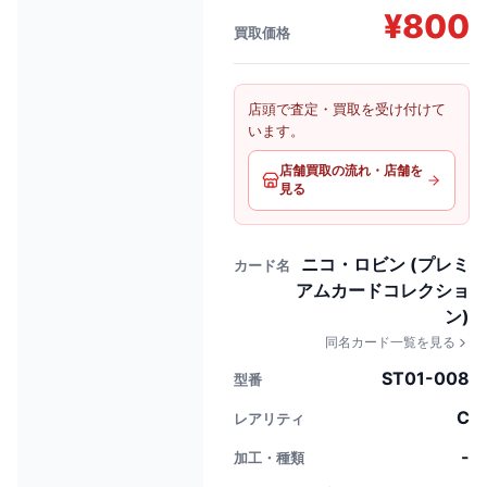
¥
800
買取価格
店頭で査定・買取を受け付けて
います。
店舗買取の流れ・店舗を
見る
ニコ・ロビン (プレミ
カード名
アムカードコレクショ
ン)
同名カード一覧を見る
ST01-008
型番
C
レアリティ
-
加工・種類