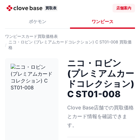
買取表
店舗案内
ポケモン
ワンピース
ワンピースカード
買取価格表
ニコ・ロビン (プレミアムカードコレクション) C ST01-008
買取価
格
ニコ・ロビン
(プレミアムカー
ドコレクション)
C ST01-008
Clove Base店舗での買取価格
とカード情報を確認できま
す。