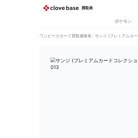
買取表
ポケモン
ワンピースカード
買取価格表
サンジ (プレミアムカード