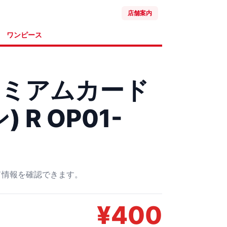
店舗案内
ワンピース
レミアムカード
 R OP01-
ード情報を確認できます。
¥
400