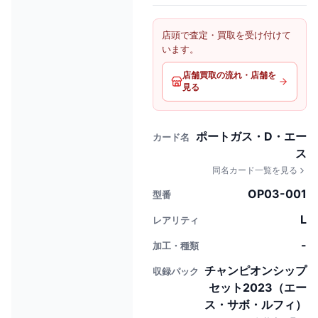
店頭で査定・買取を受け付けて
います。
店舗買取の流れ・店舗を
見る
ポートガス・D・エー
カード名
ス
同名カード一覧を見る
OP03-001
型番
L
レアリティ
-
加工・種類
チャンピオンシップ
収録パック
セット2023（エー
ス・サボ・ルフィ）