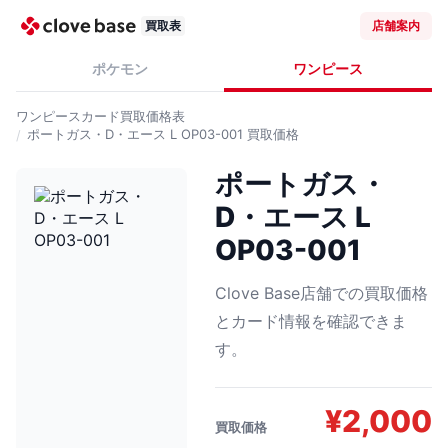
買取表
店舗案内
ポケモン
ワンピース
ワンピースカード
買取価格表
ポートガス・D・エース L OP03-001
買取価格
ポートガス・
D・エース L
OP03-001
Clove Base店舗での買取価格
とカード情報を確認できま
す。
¥
2,000
買取価格