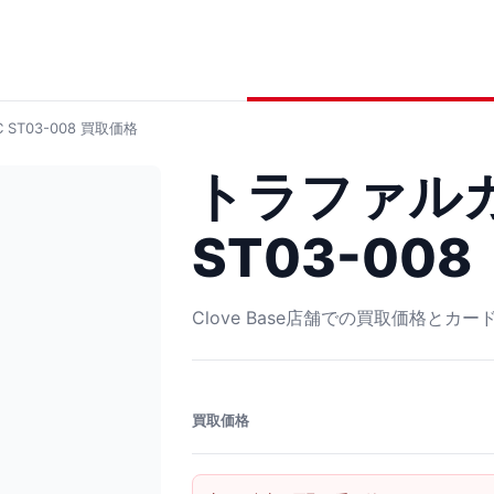
T03-008
買取価格
トラファルガ
ST03-008
Clove Base店舗での買取価格とカ
買取価格