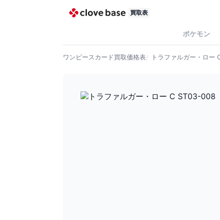
買取表
ポケモン
ワンピースカード
買取価格表
トラファルガー・ロー C S