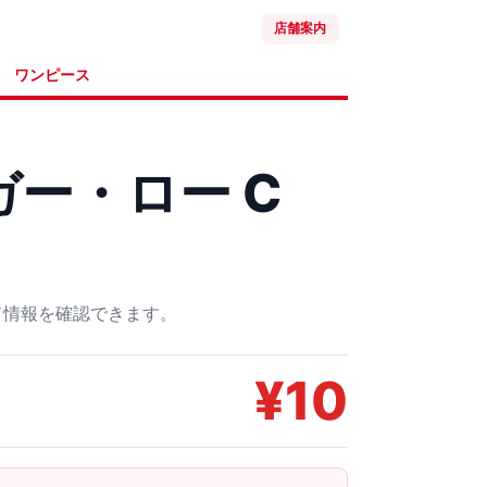
店舗案内
ワンピース
ー・ロー C
ード情報を確認できます。
¥
10