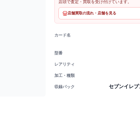
店頭で査定・買取を受け付けています。
店舗買取の流れ・店舗を見る
カード名
型番
レアリティ
加工・種類
セブンイレブ
収録パック