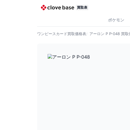
買取表
ポケモン
ワンピースカード
買取価格表
アーロン P P-048
買取