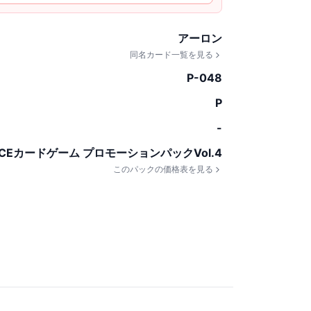
アーロン
同名カード一覧を見る
P-048
P
-
IECEカードゲーム プロモーションパックVol.4
このパックの価格表を見る