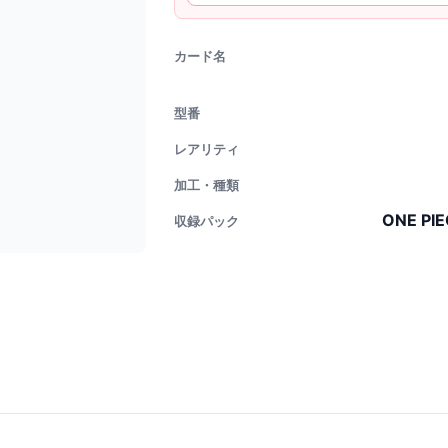
カード名
型番
レアリティ
加工・種類
ONE P
収録パック