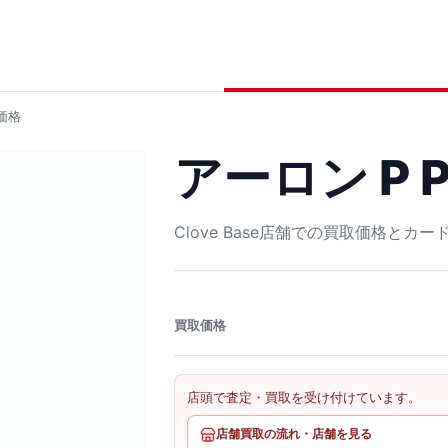
価格
アーロン P P
Clove Base店舗での買取価格とカ
買取価格
店頭で査定・買取を受け付けています。
店舗買取の流れ・店舗を見る