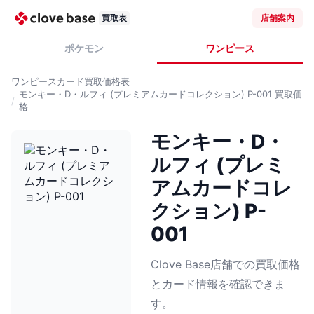
買取表
店舗案内
ポケモン
ワンピース
ワンピースカード
買取価格表
モンキー・D・ルフィ (プレミアムカードコレクション) P-001
買取価
格
モンキー・D・
ルフィ (プレミ
アムカードコレ
クション) P-
001
Clove Base店舗での買取価格
とカード情報を確認できま
す。