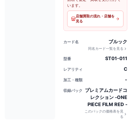
います。
店舗買取の流れ・店舗を
見る
ブルック
カード名
同名カード一覧を見る
ST01-011
型番
C
レアリティ
-
加工・種類
プレミアムカードコ
収録パック
レクション ‐ONE
PIECE FILM RED ‐
このパックの価格表を見
る