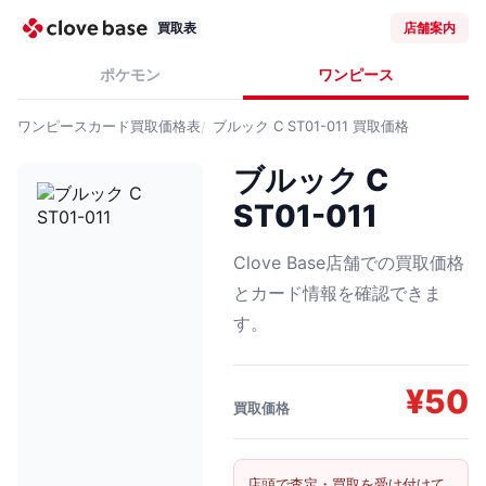
買取表
店舗案内
ポケモン
ワンピース
ワンピースカード
買取価格表
ブルック C ST01-011
買取価格
ブルック C
ST01-011
Clove Base店舗での買取価格
とカード情報を確認できま
す。
¥
50
買取価格
店頭で査定・買取を受け付けて