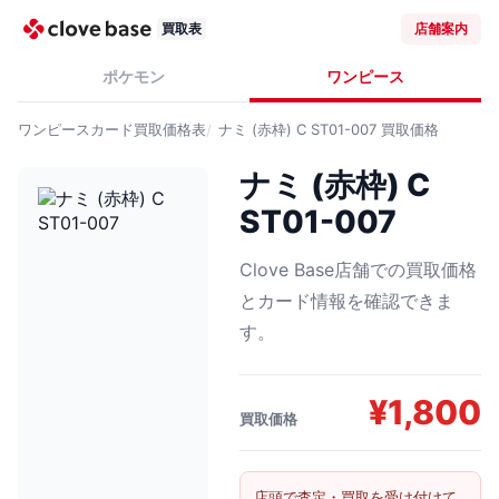
買取表
店舗案内
ポケモン
ワンピース
ワンピースカード
買取価格表
ナミ (赤枠) C ST01-007
買取価格
ナミ (赤枠) C
ST01-007
Clove Base店舗での買取価格
とカード情報を確認できま
す。
¥
1,800
買取価格
店頭で査定・買取を受け付けて