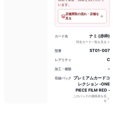
います。
店舗買取の流れ・店舗を
見る
ナミ (赤枠)
カード名
同名カード一覧を見る
ST01-007
型番
C
レアリティ
-
加工・種類
プレミアムカードコ
収録パック
レクション ‐ONE
PIECE FILM RED ‐
このパックの価格表を見
る