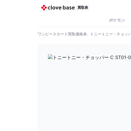
買取表
ポケモン
ワンピースカード
買取価格表
トニートニー・チョッパー 