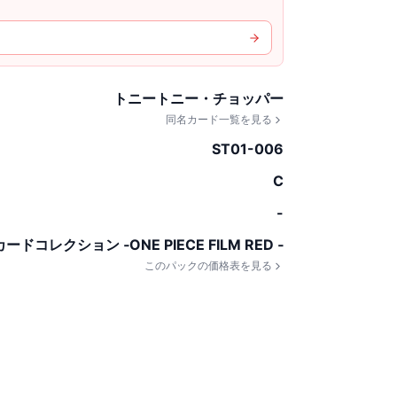
トニートニー・チョッパー
同名カード一覧を見る
ST01-006
C
-
ドコレクション ‐ONE PIECE FILM RED ‐
このパックの価格表を見る