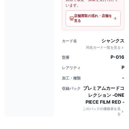
います。
店舗買取の流れ・店舗を
見る
シャンクス
カード名
同名カード一覧を見る
P-016
型番
P
レアリティ
-
加工・種類
プレミアムカードコ
収録パック
レクション ‐ONE
PIECE FILM RED ‐
このパックの価格表を見
る