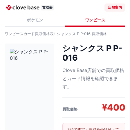
買取表
店舗案内
ポケモン
ワンピース
ワンピースカード
買取価格表
シャンクス P P-016
買取価格
シャンクス P P-
016
Clove Base店舗での買取価格
とカード情報を確認できま
す。
¥
400
買取価格
店頭で査定・買取を受け付けて