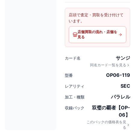
店頭で査定・買取を受け付けて
います。
店舗買取の流れ・店舗を
見る
サンジ
カード名
同名カード一覧を見る
OP06-119
型番
SEC
レアリティ
パラレル
加工・種類
双璧の覇者【OP-
収録パック
06】
このパックの価格表を見
る