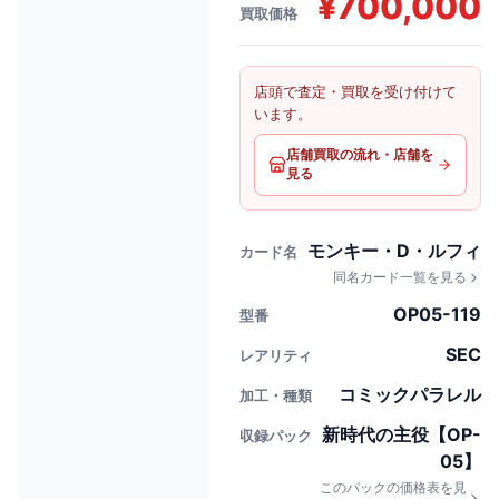
¥
700,000
買取価格
店頭で査定・買取を受け付けて
います。
店舗買取の流れ・店舗を
見る
モンキー・D・ルフィ
カード名
同名カード一覧を見る
OP05-119
型番
SEC
レアリティ
コミックパラレル
加工・種類
新時代の主役【OP-
収録パック
05】
このパックの価格表を見