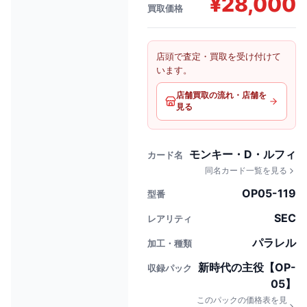
¥
28,000
買取価格
店頭で査定・買取を受け付けて
います。
店舗買取の流れ・店舗を
見る
モンキー・D・ルフィ
カード名
同名カード一覧を見る
OP05-119
型番
SEC
レアリティ
パラレル
加工・種類
新時代の主役【OP-
収録パック
05】
このパックの価格表を見