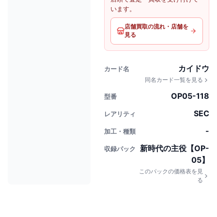
います。
店舗買取の流れ・店舗を
見る
カイドウ
カード名
同名カード一覧を見る
OP05-118
型番
SEC
レアリティ
-
加工・種類
新時代の主役【OP-
収録パック
05】
このパックの価格表を見
る