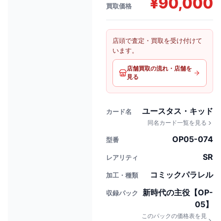
¥
90,000
買取価格
店頭で査定・買取を受け付けて
います。
店舗買取の流れ・店舗を
見る
ユースタス・キッド
カード名
同名カード一覧を見る
OP05-074
型番
SR
レアリティ
コミックパラレル
加工・種類
新時代の主役【OP-
収録パック
05】
このパックの価格表を見