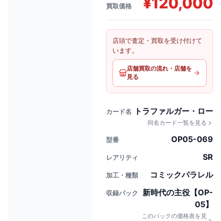
¥
120,000
買取価格
店頭で査定・買取を受け付けて
います。
店舗買取の流れ・店舗を
見る
トラファルガー・ロー
カード名
同名カード一覧を見る
OP05-069
型番
SR
レアリティ
コミックパラレル
加工・種類
新時代の主役【OP-
収録パック
05】
このパックの価格表を見