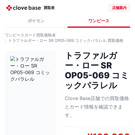
買取表
店舗案内
ポケモン
ワンピース
ワンピースカード
買取価格表
トラファルガー・ロー SR OP05-069 コミックパラレル
買取価格
トラファルガ
ー・ロー SR
OP05-069 コミ
ックパラレル
Clove Base店舗での買取価格
とカード情報を確認できま
す。