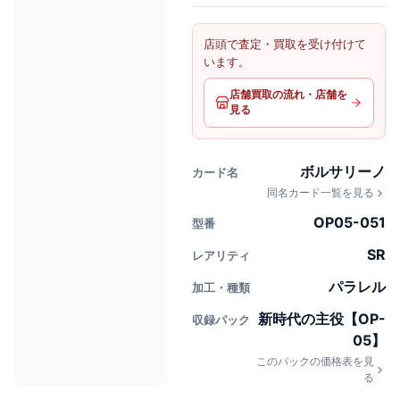
店頭で査定・買取を受け付けて
います。
店舗買取の流れ・店舗を
見る
ボルサリーノ
カード名
同名カード一覧を見る
OP05-051
型番
SR
レアリティ
パラレル
加工・種類
新時代の主役【OP-
収録パック
05】
このパックの価格表を見
る