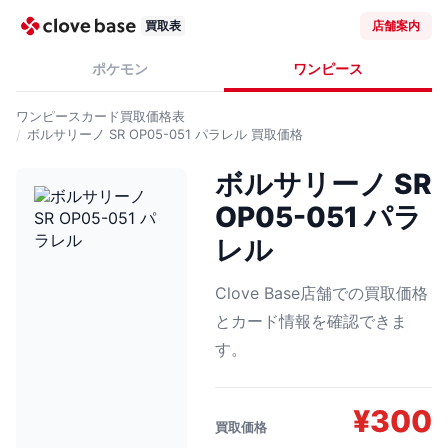
買取表
店舗案内
ポケモン
ワンピース
ワンピースカード
買取価格表
ボルサリーノ SR OP05-051 パラレル
買取価格
ボルサリーノ SR
OP05-051 パラ
レル
Clove Base店舗での買取価格
とカード情報を確認できま
す。
¥
300
買取価格