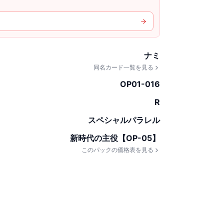
ナミ
同名カード一覧を見る
OP01-016
R
スペシャルパラレル
新時代の主役【OP-05】
このパックの価格表を見る