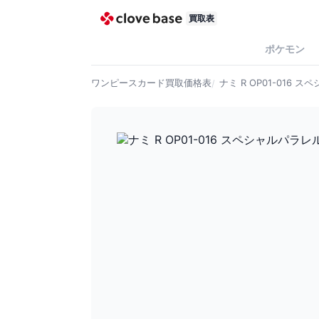
買取表
ポケモン
ワンピースカード
買取価格表
ナミ R OP01-016 