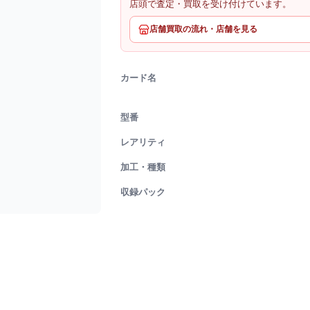
店頭で査定・買取を受け付けています。
店舗買取の流れ・店舗を見る
カード名
型番
レアリティ
加工・種類
収録パック