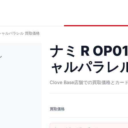
スペシャルパラレル
買取価格
ナミ R OP0
ャルパラレ
Clove Base店舗での買取価格とカ
買取価格