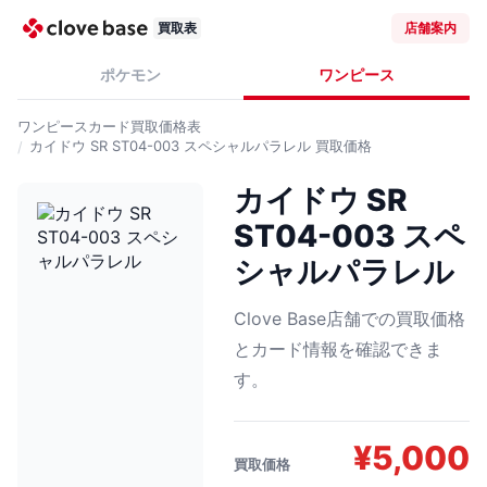
買取表
店舗案内
ポケモン
ワンピース
ワンピースカード
買取価格表
カイドウ SR ST04-003 スペシャルパラレル
買取価格
カイドウ SR
ST04-003 スペ
シャルパラレル
Clove Base店舗での買取価格
とカード情報を確認できま
す。
¥
5,000
買取価格