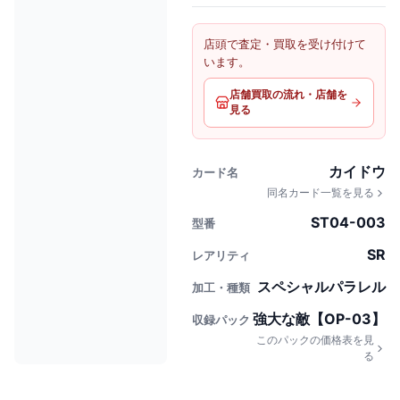
店頭で査定・買取を受け付けて
います。
店舗買取の流れ・店舗を
見る
カイドウ
カード名
同名カード一覧を見る
ST04-003
型番
SR
レアリティ
スペシャルパラレル
加工・種類
強大な敵【OP-03】
収録パック
このパックの価格表を見
る