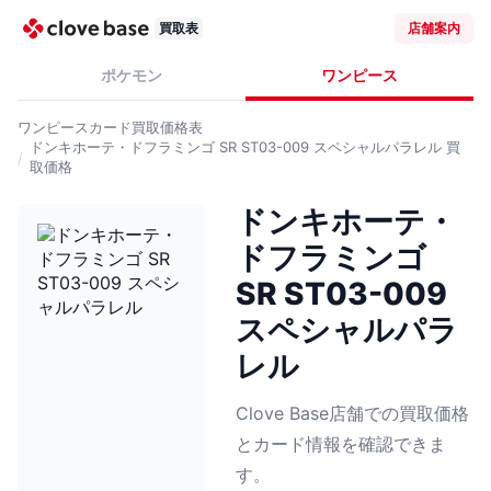
買取表
店舗案内
ポケモン
ワンピース
ワンピースカード
買取価格表
ドンキホーテ・ドフラミンゴ SR ST03-009 スペシャルパラレル
買
取価格
ドンキホーテ・
ドフラミンゴ
SR ST03-009
スペシャルパラ
レル
Clove Base店舗での買取価格
とカード情報を確認できま
す。