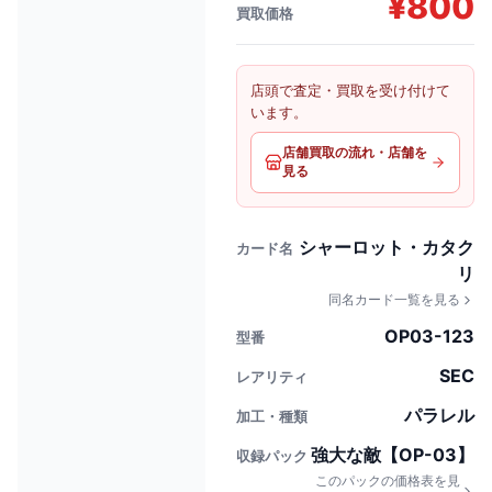
¥
800
買取価格
店頭で査定・買取を受け付けて
います。
店舗買取の流れ・店舗を
見る
シャーロット・カタク
カード名
リ
同名カード一覧を見る
OP03-123
型番
SEC
レアリティ
パラレル
加工・種類
強大な敵【OP-03】
収録パック
このパックの価格表を見