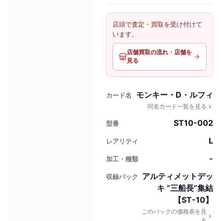
店頭で査定・買取を受け付けて
います。
店舗買取の流れ・店舗を
見る
モンキー・D・ルフィ
カード名
同名カード一覧を見る
ST10-002
型番
L
レアリティ
-
加工・種類
アルティメットデッ
収録パック
キ “三船長”集結
【ST-10】
このパックの価格表を見
る