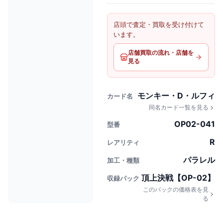
店頭で査定・買取を受け付けて
います。
店舗買取の流れ・店舗を
見る
モンキー・D・ルフィ
カード名
同名カード一覧を見る
OP02-041
型番
R
レアリティ
パラレル
加工・種類
頂上決戦【OP-02】
収録パック
このパックの価格表を見
る