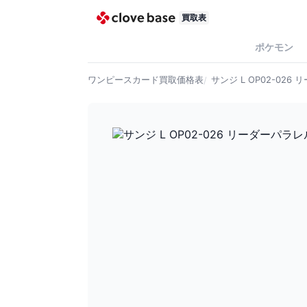
買取表
ポケモン
ワンピースカード
買取価格表
サンジ L OP02-026