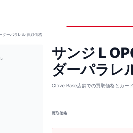
 リーダーパラレル
買取価格
サンジ L OP
ダーパラレ
Clove Base店舗での買取価格とカ
買取価格