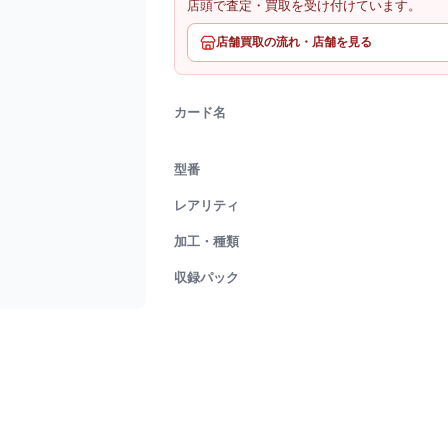
店頭で査定・買取を受け付けています。
店舗買取の流れ・店舗を見る
カード名
型番
レアリティ
加工・種類
収録パック