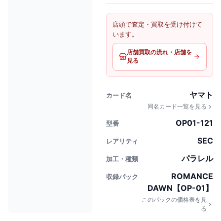
店頭で査定・買取を受け付けて
います。
店舗買取の流れ・店舗を
見る
ヤマト
カード名
同名カード一覧を見る
OP01-121
型番
SEC
レアリティ
パラレル
加工・種類
ROMANCE
収録パック
DAWN【OP-01】
このパックの価格表を見
る