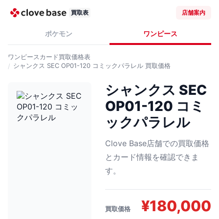
買取表
店舗案内
ポケモン
ワンピース
ワンピースカード
買取価格表
シャンクス SEC OP01-120 コミックパラレル
買取価格
シャンクス SEC
OP01-120 コミ
ックパラレル
Clove Base店舗での買取価格
とカード情報を確認できま
す。
¥
180,000
買取価格