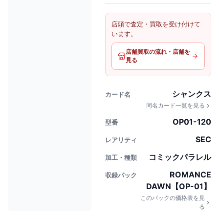
店頭で査定・買取を受け付けて
います。
店舗買取の流れ・店舗を
見る
シャンクス
カード名
同名カード一覧を見る
OP01-120
型番
SEC
レアリティ
コミックパラレル
加工・種類
ROMANCE
収録パック
DAWN【OP-01】
このパックの価格表を見
る