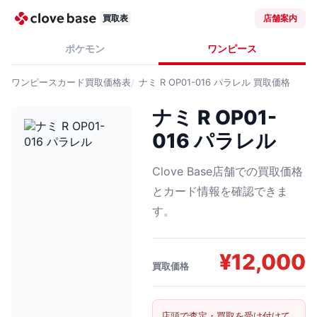
買取表
店舗案内
ポケモン
ワンピース
ワンピースカード
買取価格表
ナミ R OP01-016 パラレル
買取価格
ナミ R OP01-
016 パラレル
Clove Base店舗での買取価格
とカード情報を確認できま
す。
¥
12,000
買取価格
店頭で査定・買取を受け付けて