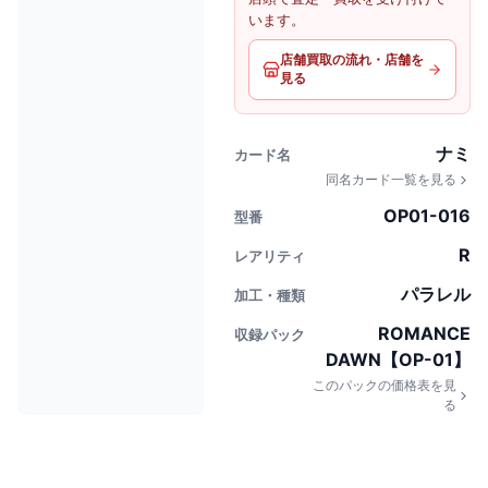
います。
店舗買取の流れ・店舗を
見る
ナミ
カード名
同名カード一覧を見る
OP01-016
型番
R
レアリティ
パラレル
加工・種類
ROMANCE
収録パック
DAWN【OP-01】
このパックの価格表を見
る