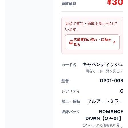
¥
30
買取価格
店頭で査定・買取を受け付けて
います。
店舗買取の流れ・店舗を
見る
キャベンディッシュ
カード名
同名カード一覧を見る
OP01-008
型番
C
レアリティ
フルアートミラー
加工・種類
ROMANCE
収録パック
DAWN【OP-01】
このパックの価格表を見