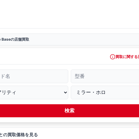
ve Baseの店舗買取
買取に関する
ード名
型番
検索
との買取価格を見る