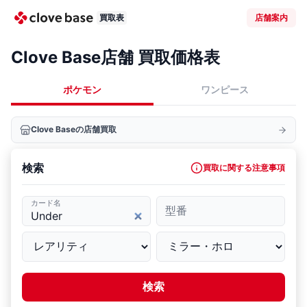
買取表
店舗案内
Clove Base店舗 買取価格表
ポケモン
ワンピース
Clove Baseの店舗買取
検索
買取に関する注意事項
カード名
型番
検索