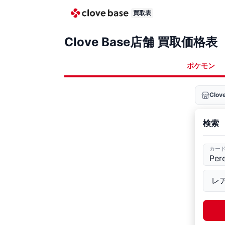
買取表
Clove Base店舗 買取価格表
ポケモン
Clo
検索
カー