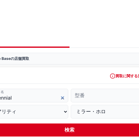
ve Baseの店舗買取
買取に関する
ド名
型番
検索