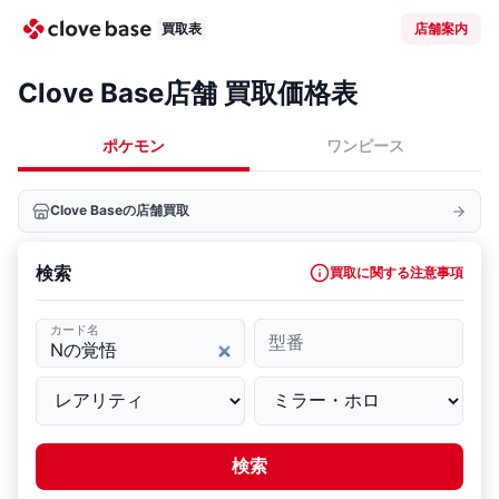
買取表
店舗案内
Clove Base店舗 買取価格表
ポケモン
ワンピース
Clove Baseの店舗買取
検索
買取に関する注意事項
カード名
型番
検索